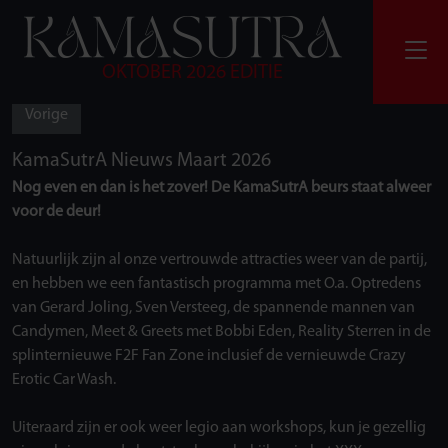
OKTOBER 2026 EDITIE
Vorige
KamaSutrA Nieuws Maart 2026
Nog even en dan is het zover! De KamaSutrA beurs staat alweer
voor de deur!
Natuurlijk zijn al onze vertrouwde attracties weer van de partij,
en hebben we een fantastisch programma met O.a. Optredens
van Gerard Joling, Sven Versteeg, de spannende mannen van
Candymen, Meet & Greets met Bobbi Eden, Reality Sterren in de
splinternieuwe F2F Fan Zone inclusief de vernieuwde Crazy
Erotic Car Wash.
Uiteraard zijn er ook weer legio aan workshops, kun je gezellig