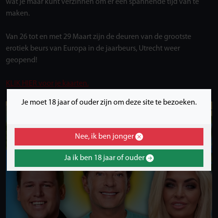
wat je maar kunt verzinnen om er een spannende tijd van te
maken.
Van 26 tot en met 29 Maart zijn de deuren van de grootste
erotiek beurs van Europa in de jaarbeurs, Utrecht weer
geopend!
KLIK HIER voor je kaarten.
Je moet 18 jaar of ouder zijn om deze site te bezoeken.
Nee, ik ben jonger
Ja ik ben 18 jaar of ouder