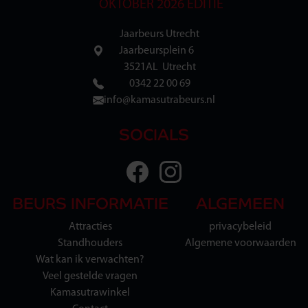
OKTOBER 2026 EDITIE
Jaarbeurs Utrecht
Jaarbeursplein 6
3521AL Utrecht
0342 22 00 69
info@kamasutrabeurs.nl
SOCIALS
BEURS INFORMATIE
ALGEMEEN
Attracties
privacybeleid
Standhouders
Algemene voorwaarden
Wat kan ik verwachten?
Veel gestelde vragen
Kamasutrawinkel