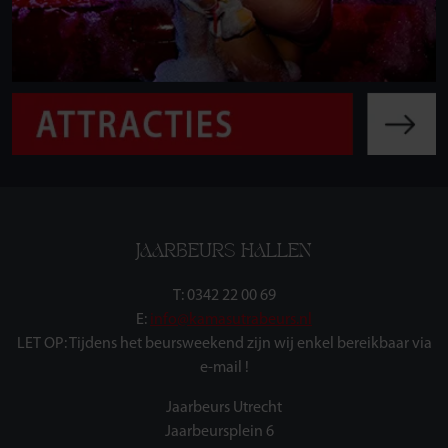
JAARBEURS HALLEN
T: 0342 22 00 69
E:
info@kamasutrabeurs.nl
LET OP: Tijdens het beursweekend zijn wij enkel bereikbaar via
e-mail !
Jaarbeurs Utrecht
Jaarbeursplein 6