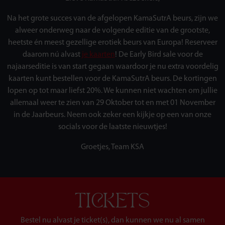
Na het grote succes van de afgelopen KamaSutrA beurs, zijn we
alweer onderweg naar de volgende editie van de grootste,
heetste én meest gezellige erotiek beurs van Europa! Reserveer
daarom nú alvast
je kaarten
!
De Early Bird sale voor de
najaarseditie is van start gegaan waardoor je nu extra voordelig
kaarten kunt bestellen voor de KamaSutrA beurs. De kortingen
lopen op tot maar liefst 20%. We kunnen niet wachten om jullie
allemaal weer te zien van 29 Oktober tot en met 01 November
in de Jaarbeurs. Neem ook zeker een kijkje op een van onze
socials voor de laatste nieuwtjes!
Groetjes, Team KSA
TICKETS
Bestel nu alvast je ticket(s), dan kunnen we nu al samen