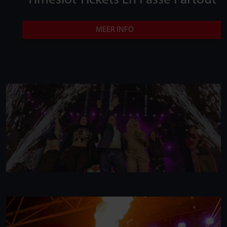
Timeslot Tickets En Passe Partout
MEER INFO