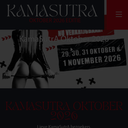
OKTOBER 2026 EDITIE
KamaSutrA Oktober 2026
lees meer
KAMASUTRA OKTOBER
2026
Lieve KamaSutrA bezoekers,