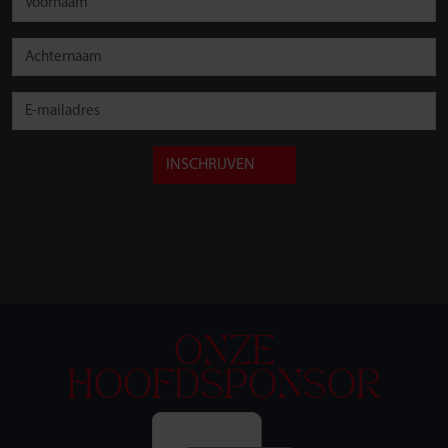
INSCHRIJVEN
ONZE
HOOFDSPONSOR