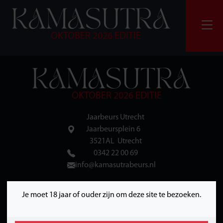
OKTOBER 2026 EDITIE
OKTOBER 2026 EDITIE
Jaarbeurs Utrecht
Jaarbeursplein 6
3521AL Utrecht
0342 22 00 69
info@kamasutrabeurs.nl
SOCIALS
Je moet 18 jaar of ouder zijn om deze site te bezoeken.